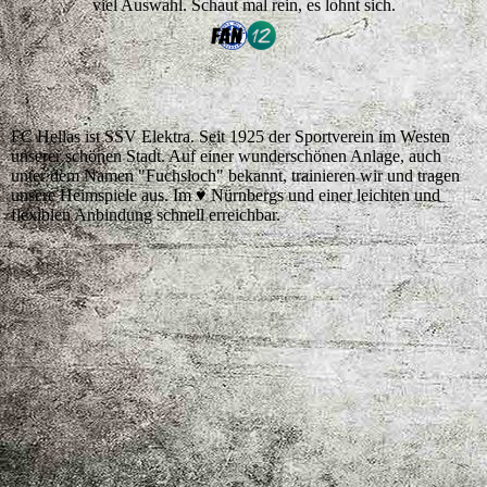
viel Auswahl. Schaut mal rein, es lohnt sich.
FC Hellas ist SSV Elektra. Seit 1925 der Sportverein im Westen
unserer schönen Stadt. Auf einer wunderschönen Anlage, auch
unter dem Namen "Fuchsloch" bekannt, trainieren wir und tragen
unsere Heimspiele aus. Im ♥️ Nürnbergs und einer leichten und
flexiblen Anbindung schnell erreichbar.