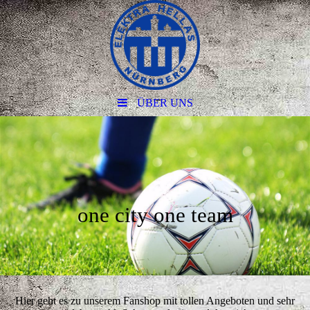
ÜBER UNS
one city one team
Hier geht es zu unserem Fanshop mit tollen Angeboten und sehr